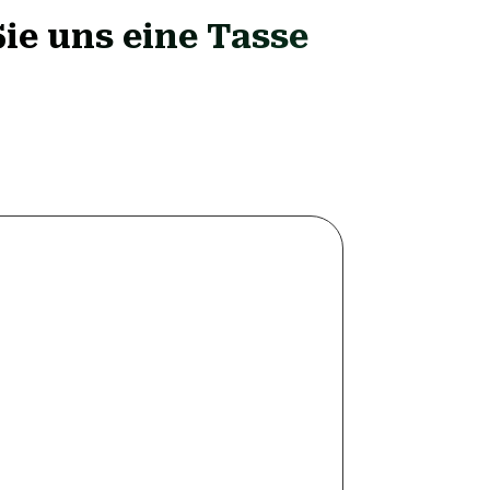
ie uns eine Tasse