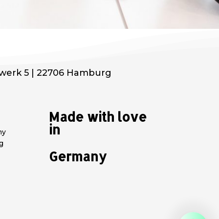
werk 5 | 22706 Hamburg
Made with love
in
my
g
Germany