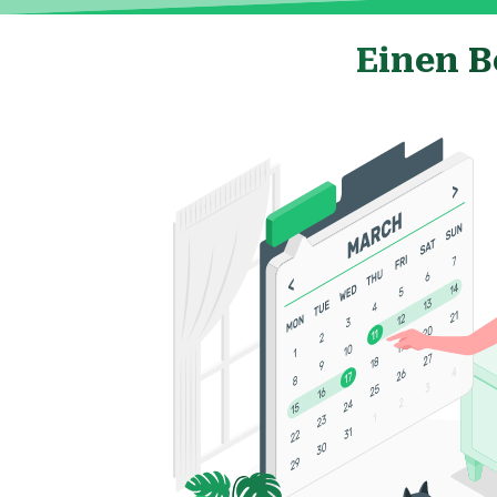
Einen B