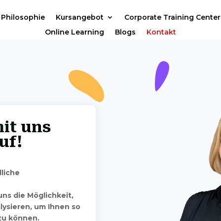
Philosophie
Kursangebot
Corporate Training Center
Online Learning
Blogs
Kontakt
it uns
uf!
dliche
ns die Möglichkeit,
lysieren, um Ihnen so
zu können.