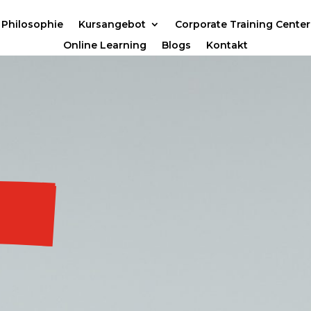
Philosophie
Kursangebot
Corporate Training Center
Online Learning
Blogs
Kontakt