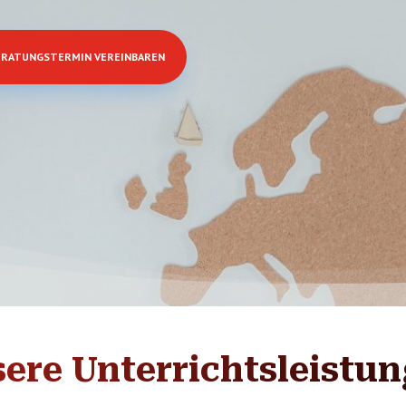
ERATUNGSTERMIN VEREINBAREN
ere Unterrichtsleistu