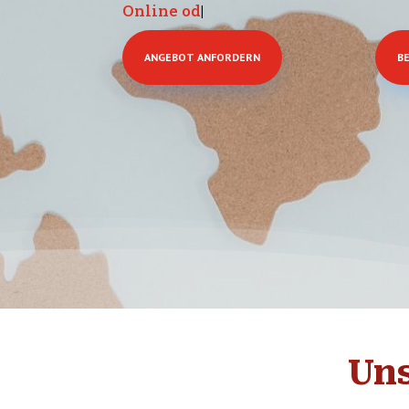
E-
|
ANGEBOT ANFORDERN
B
Uns