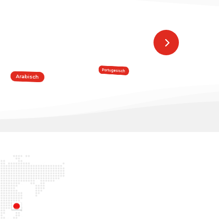
Chinesisch
Japanisch
Portugesisch
Arabisch