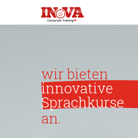
wir bieten
innovative 
Sprachkurse
an.