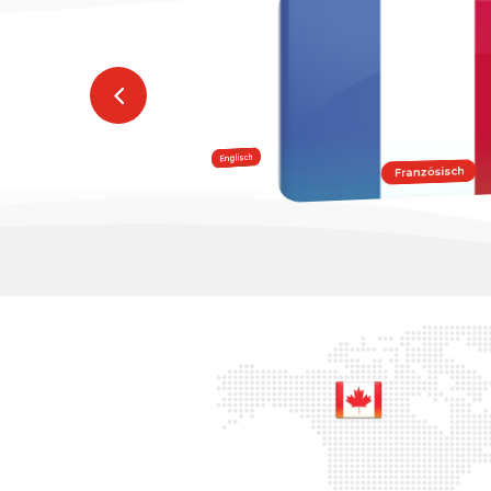
Chinesisch
Russisch
Englisch
Französisch