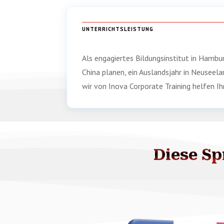
UNTERRICHTSLEISTUNG
Als engagiertes Bildungsinstitut in Hambur
China planen, ein Auslandsjahr in Neusee
wir von Inova Corporate Training helfen Ihn
Diese S