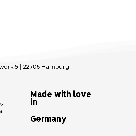
werk 5 | 22706 Hamburg
Made with love
in
my
g
Germany